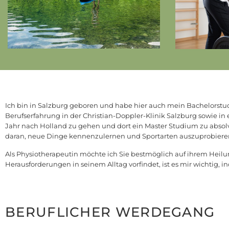
Ich bin in Salzburg geboren und habe hier auch mein Bachelorst
Berufserfahrung in der Christian-Doppler-Klinik Salzburg sowie i
Jahr nach Holland zu gehen und dort ein Master Studium zu absolvi
daran, neue Dinge kennenzulernen und Sportarten auszuprobiere
Als Physiotherapeutin möchte ich Sie bestmöglich auf ihrem Heil
Herausforderungen in seinem Alltag vorfindet, ist es mir wichtig, i
BERUFLICHER WERDEGANG