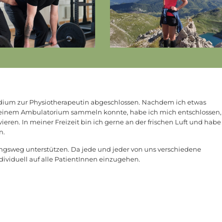
udium zur Physiotherapeutin abgeschlossen. Nachdem ich etwas
n einem Ambulatorium sammeln konnte, habe ich mich entschlossen, 
eren. In meiner Freizeit bin ich gerne an der frischen Luft und hab
n.
ungsweg unterstützen. Da jede und jeder von uns verschiedene
ndividuell auf alle PatientInnen einzugehen.